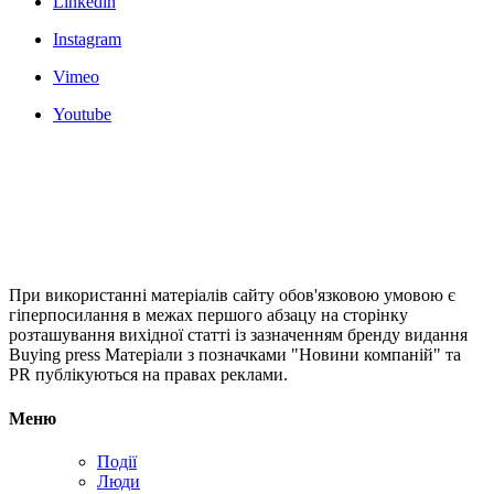
Linkedin
Instagram
Vimeo
Youtube
При використанні матеріалів сайту обов'язковою умовою є
гіперпосилання в межах першого абзацу на сторінку
розташування вихідної статті із зазначенням бренду видання
Buying press Матеріали з позначками "Новини компаній" та
PR публікуються на правах реклами.
Меню
Події
Люди