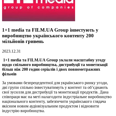
1+1 media та FILM.UA Group інвестують у
виробництво українського контенту 200
мільйонів гривень
2023.12.31
1+1 media та FILM.UA Group уклали масштабну угоду
щодо спільного виробництва, дистрибуції та монетизації
більш ніж 200 годин серіалів і двох повнометражних
фільмів
За умовами безпрецедентної для українського ринку угоди,
дві групи спільно інвестуватимуть у контент та об’єднають
свої зусилля для дистрибуції та монетизації продуктів. Дана
співпраця має на меті налагодити індустріальне виробництво
національного контенту, забезпечити українського глядача
якісним новим аудіовізуальним продуктом і відновити
індустрію виробництва.