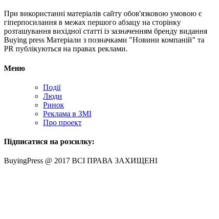
При використанні матеріалів сайту обов'язковою умовою є
гіперпосилання в межах першого абзацу на сторінку
розташування вихідної статті із зазначенням бренду видання
Buying press Матеріали з позначками "Новини компаній" та
PR публікуються на правах реклами.
Меню
Події
Люди
Ринок
Реклама в ЗМІ
Про проект
Підписатися на розсилку:
BuyingPress @ 2017 ВСІ ПРАВА ЗАХИЩЕНІ